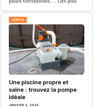
pluies torrentielles, …
Lire plus
JARDIN
Une piscine propre et
saine : trouvez la pompe
idéale
JANVIER 2, 2025